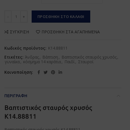
Βαπτιστικός σταυρός χρυσός Κ14.88811 ποσότητα
ΠΡΟΣΘΉΚΗ ΣΤΟ ΚΑΛΆΘΙ
ΣΎΓΚΡΙΣΗ
ΠΡΟΣΘΉΚΗ ΣΤΑ ΑΓΑΠΗΜΈΝΑ
Κωδικός προϊόντος:
Κ14.88811
Ετικέτες:
Άνδρας
,
Βάπτιση
,
Βαπτιστικός σταυρός χρυσός
,
γυναίκα
,
κόσμημα 14 καράτια
,
Παιδί
,
Σταυροί
Κοινοποίηση
ΠΕΡΙΓΡΑΦΉ
Βαπτιστικός σταυρός χρυσός
Κ14.88811
Βαπτιστικός σταυρός χρυσός Κ14.88811