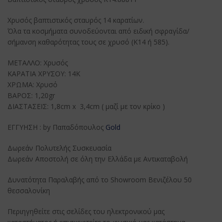
Χρυσός βαπτιστικός σταυρός 14 καρατίων.
Όλα τα κοσμήματα συνοδεύονται από ειδική σφραγίδα/
σήμανση καθαρότητας τους σε χρυσό (K14 ή 585).
ΜΕΤΑΛΛΟ: Χρυσός
ΚΑΡΑΤΙΑ ΧΡΥΣΟΥ: 14K
ΧΡΩΜΑ: Χρυσό
ΒΑΡΟΣ: 1,20gr
ΔΙΑΣΤΑΣΕΙΣ: 1,8cm x 3,4cm ( μαζί με τον κρίκο )
ΕΓΓΥΗΣΗ : by Παπαδόπουλος
Gold
Δωρεάν Πολυτελής Συσκευασία
Δωρεάν Αποστολή σε όλη την Ελλάδα με Αντικαταβολή
Δυνατότητα Παραλαβής από το Showroom Βενιζέλου 50
θεσσαλονίκη
Περιηγηθείτε στις σελίδες του ηλεκτρονικού μας