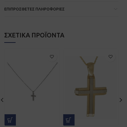
ΕΠΙΠΡΌΣΘΕΤΕΣ ΠΛΗΡΟΦΟΡΊΕΣ
ΣΧΕΤΙΚΆ ΠΡΟΪΌΝΤΑ