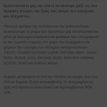
Εμπιστευτείτε μας και ελάτε να κάνουμε μαζί τις πιο
όμορφες στιγμές της ζωής σας ακόμα πιο ονειρικές
και αξέχαστες.
Πάντα με κριτήριο την ποιότητα και την αυθεντικότητα,
ανανεώνουμε τη γκάμα των προϊόντων μας αποκλειστικά και
μόνο με επώνυμα κοσμήματα και
ρολόγια
που υπογράφουν
οι πιο γνωστές εταιρείες στο χώρο του κοσμήματος και
φέρουν την εγγύηση των επίσημων αντιπροσωπειών:
TISSOT, TOMMY HILFIGER, LOISIR, FESTINA, GANT, HUGO
BOSS, VOGUE, JCOU, MICHAEL KORS, EMPORIO ARMANI,
OOZOO, SEIKO και πολλών ακόμα.
Δωρεάν μεταφορικά σε όλη την Ελλάδα για αγορές άνω των
35€ και δωρεάν έξοδα αντικαταβολής. Οι αναγραφόμενες
τιμές στα προϊόντα είναι τελικές και περιλαμβάνουν ΦΠΑ
24%.