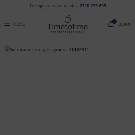
Τηλέφωνο επικοινωνίας:
2310 275 659
0
MENU
0,00
€