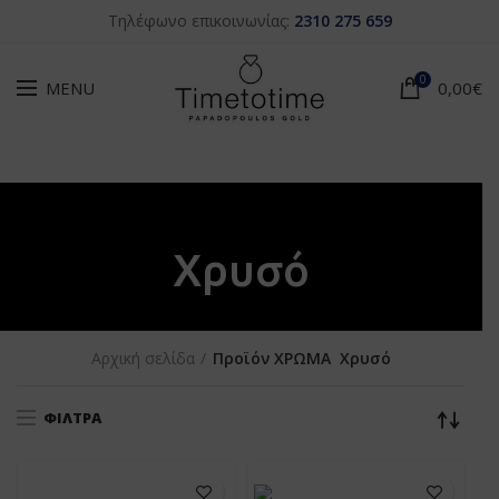
Τηλέφωνο επικοινωνίας:
2310 275 659
0
MENU
0,00
€
Χρυσό
Αρχική σελίδα
Προϊόν ΧΡΩΜΑ
Χρυσό
ΦΊΛΤΡΑ