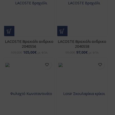
LACOSTE Βραχιόλι ανδρικο
LACOSTE Βραχιόλι ανδρικο
2040556
2040558
105,00
€
97,00
€
109,00
€
99,00
€
με ΦΠΑ
με ΦΠΑ