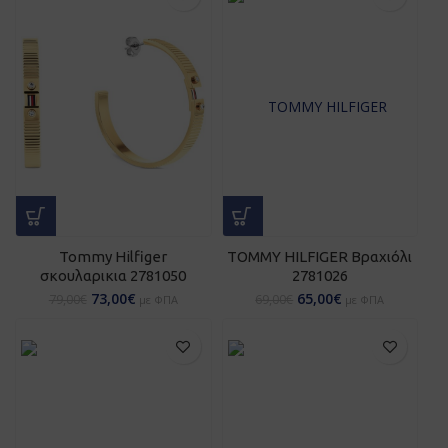
Tommy Hilfiger
TOMMY HILFIGER Βραχιόλι
σκουλαρικια 2781050
2781026
73,00
€
65,00
€
79,00
€
69,00
€
με ΦΠΑ
με ΦΠΑ