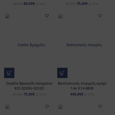
85,00
€
75,00
€
98,00
€
85,00
€
με ΦΠΑ
με ΦΠΑ
Oxette Βραχιόλι Aσημένιο
Βαπτιστικός σταυρός αγόρι
925 02X05-02520
14κ Κ14.4808
75,00
€
449,00
€
85,00
€
με ΦΠΑ
με ΦΠΑ