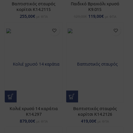
Βαπτιστικός σταυρός
Παιδικό Βραχιόλι χρυσό
κορίτσι Κ14.2115
Κ9.015
255,00
€
119,00
€
129,00
€
με ΦΠΑ
με ΦΠΑ
Κολιέ χρυσό 14 καράτια
Βαπτιστικός σταυρός
K14.297
κορίτσι Κ14.2126
879,00
€
419,00
€
με ΦΠΑ
με ΦΠΑ