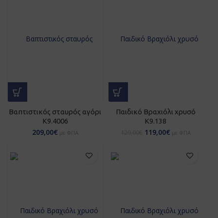
Βαπτιστικός σταυρός αγόρι
Παιδικό Βραχιόλι χρυσό
K9.4006
Κ9.138
209,00
€
119,00
€
129,00
€
με ΦΠΑ
με ΦΠΑ