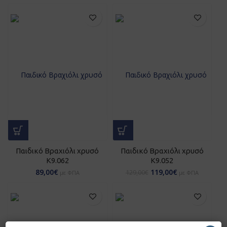
Παιδικό Βραχιόλι χρυσό
Παιδικό Βραχιόλι χρυσό
Κ9.062
Κ9.052
89,00
€
119,00
€
129,00
€
με ΦΠΑ
με ΦΠΑ