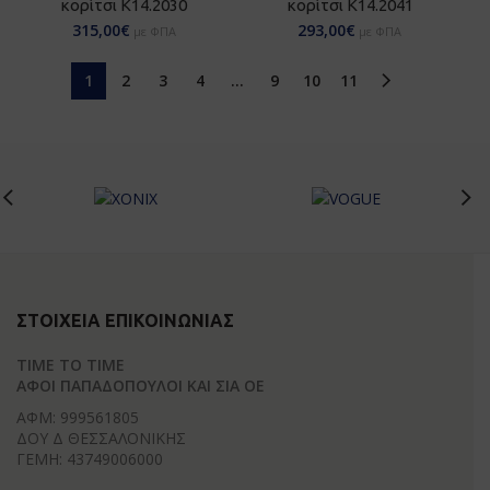
κορίτσι Κ14.2030
κορίτσι Κ14.2041
315,00
€
293,00
€
με ΦΠΑ
με ΦΠΑ
1
2
3
4
…
9
10
11
ΣΤΟΙΧΕΊΑ ΕΠΙΚΟΙΝΩΝΊΑΣ
TIME TO TIME
ΑΦΟΙ ΠΑΠΑΔΟΠΟΥΛΟΙ ΚΑΙ ΣΙΑ ΟΕ
ΑΦΜ: 999561805
ΔΟΥ Δ ΘΕΣΣΑΛΟΝΙΚΗΣ
ΓΕΜΗ: 43749006000