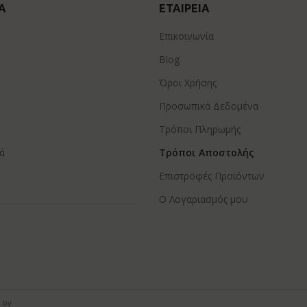
Α
ΕΤΑΙΡΕΊΑ
Επικοινωνία
Blog
Όροι Χρήσης
Προσωπικά Δεδομένα
Τρόποι Πληρωμής
ά
Τρόποι Αποστολής
Επιστροφές Προϊόντων
Ο Λογαριασμός μου
 by