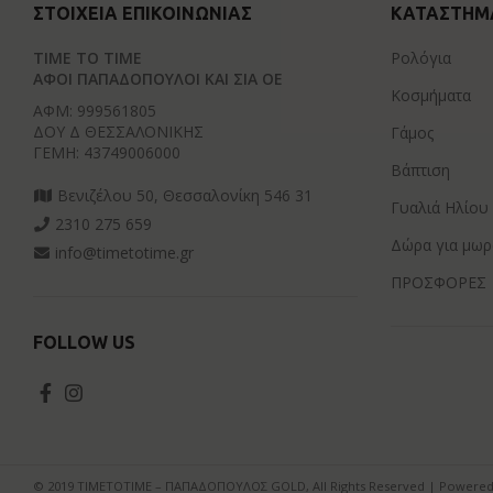
ΣΤΟΙΧΕΊΑ ΕΠΙΚΟΙΝΩΝΊΑΣ
ΚΑΤΆΣΤΗΜ
TIME TO TIME
Ρολόγια
ΑΦΟΙ ΠΑΠΑΔΟΠΟΥΛΟΙ ΚΑΙ ΣΙΑ ΟΕ
Κοσμήματα
ΑΦΜ: 999561805
ΔΟΥ Δ ΘΕΣΣΑΛΟΝΙΚΗΣ
Γάμος
ΓΕΜΗ: 43749006000
Βάπτιση
Βενιζέλου 50, Θεσσαλονίκη 546 31
Γυαλιά Ηλίου
2310 275 659
Δώρα για μωρ
info@timetotime.gr
ΠΡΟΣΦΟΡΕΣ
FOLLOW US
© 2019 ΤΙΜΕΤΟΤΙΜΕ – ΠΑΠΑΔΟΠΟΥΛΟΣ GOLD, All Rights Reserved | Powered