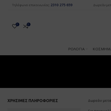
2310 275 659
Δωρεάν μετ
Τηλέφωνο επικοινωνίας:
0
0
ΡΟΛΌΓΙΑ
ΚΟΣΜΉΜ
Δωρεάν
μετ
ΧΡΉΣΙΜΕΣ ΠΛΗΡΟΦΟΡΊΕΣ
Για παραγγελί