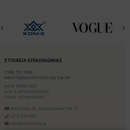
ΣΤΟΙΧΕΊΑ ΕΠΙΚΟΙΝΩΝΊΑΣ
TIME TO TIME
ΑΦΟΙ ΠΑΠΑΔΟΠΟΥΛΟΙ ΚΑΙ ΣΙΑ ΟΕ
ΑΦΜ: 999561805
ΔΟΥ Δ ΘΕΣΣΑΛΟΝΙΚΗΣ
ΓΕΜΗ: 43749006000
Βενιζέλου 50, Θεσσαλονίκη 546 31
2310 275 659
info@timetotime.gr