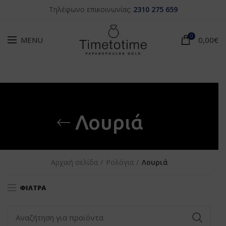
Τηλέφωνο επικοινωνίας:
2310 275 659
0
MENU
0,00
€
Λουριά
Αρχική σελίδα
Ρολόγια
Λουριά
ΦΊΛΤΡΑ