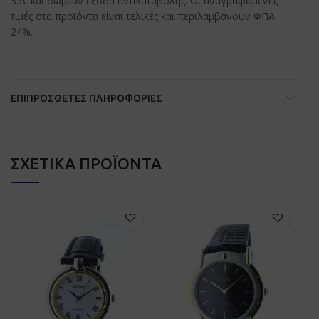
35€ και δωρεάν έξοδα αντικαταβολής. Οι αναγραφόμενες
τιμές στα προϊόντα είναι τελικές και περιλαμβάνουν ΦΠΑ
24%.
ΕΠΙΠΡΌΣΘΕΤΕΣ ΠΛΗΡΟΦΟΡΊΕΣ
ΣΧΕΤΙΚΆ ΠΡΟΪΌΝΤΑ