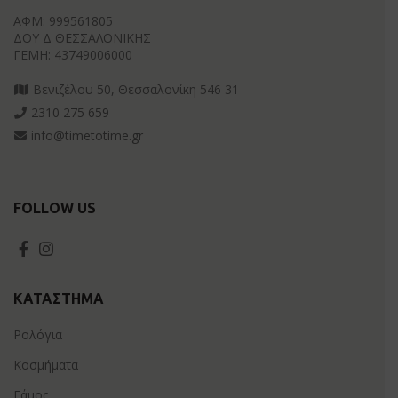
ΑΦΜ: 999561805
ΔΟΥ Δ ΘΕΣΣΑΛΟΝΙΚΗΣ
ΓΕΜΗ: 43749006000
Βενιζέλου 50, Θεσσαλονίκη 546 31
2310 275 659
info@timetotime.gr
FOLLOW US
ΚΑΤΆΣΤΗΜΑ
Ρολόγια
Κοσμήματα
Γάμος