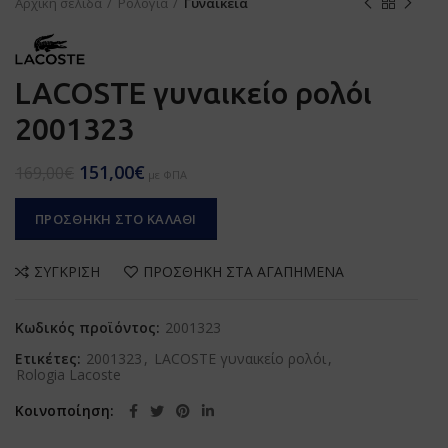
Αρχική σελίδα
Ρολόγια
Γυναικεία
LACOSTE γυναικείο ρολόι
2001323
151,00
€
169,00
€
με ΦΠΑ
ΠΡΟΣΘΉΚΗ ΣΤΟ ΚΑΛΆΘΙ
ΣΎΓΚΡΙΣΗ
ΠΡΟΣΘΉΚΗ ΣΤΑ ΑΓΑΠΗΜΈΝΑ
Κωδικός προϊόντος:
2001323
Ετικέτες:
2001323
,
LACOSTE γυναικείο ρολόι
,
Rologia Lacoste
Κοινοποίηση