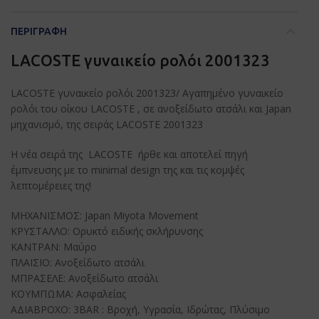
ΠΕΡΙΓΡΑΦΉ
LACOSTE γυναικείο ρολόι 2001323
LACOSTE γυναικείο ρολόι 2001323/ Αγαπημένο γυναικείο
ρολόι του οίκου LACOSTE , σε ανοξείδωτο ατσάλι και Japan
μηχανισμό, της σειράς LACOSTE 2001323
Η νέα σειρά της LACOSTE ήρθε και αποτελεί πηγή
έμπνευσης με το minimal design της και τις κομψές
λεπτομέρειες της!
ΜΗΧΑΝΙΣΜΟΣ: Japan Miyota Movement
ΚΡΥΣΤΑΛΛΟ: Ορυκτό ειδικής σκλήρυνσης
ΚΑΝΤΡΑΝ: Μαύρο
ΠΛΑΙΣΙΟ: Aνοξείδωτο ατσάλι
ΜΠΡΑΣΕΛΕ: Aνοξείδωτο ατσάλι
ΚΟΥΜΠΩΜΑ: Ασφαλείας
ΑΔΙΑΒΡΟΧΟ: 3BAR : Βροχή, Υγρασία, Ιδρώτας, Πλύσιμο