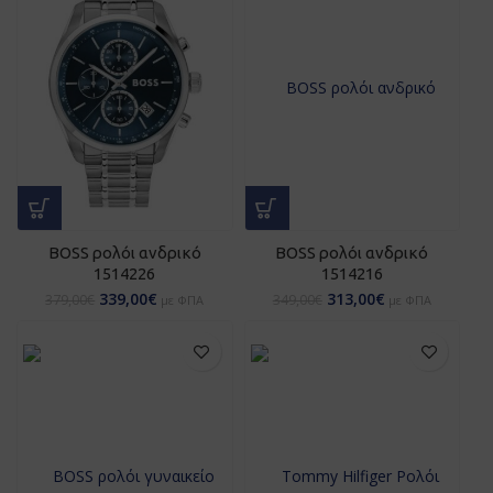
BOSS ρολόι ανδρικό
BOSS ρολόι ανδρικό
1514226
1514216
339,00
€
313,00
€
379,00
€
349,00
€
με ΦΠΑ
με ΦΠΑ