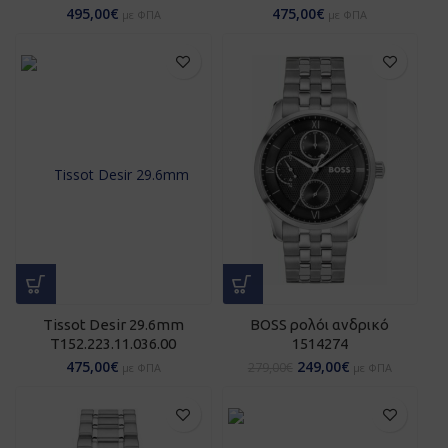
495,00
€
475,00
€
με ΦΠΑ
με ΦΠΑ
Tissot Desir 29.6mm
BOSS ρολόι ανδρικό
T152.223.11.036.00
1514274
475,00
€
249,00
€
279,00
€
με ΦΠΑ
με ΦΠΑ