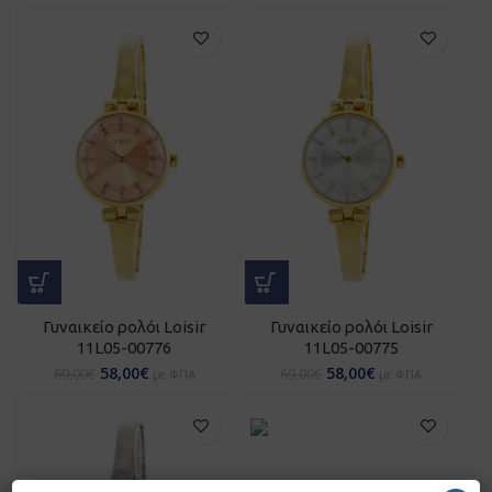
Γυναικείο ρολόι Loisir
Γυναικείο ρολόι Loisir
11L05-00776
11L05-00775
58,00
€
58,00
€
69,00
€
69,00
€
με ΦΠΑ
με ΦΠΑ