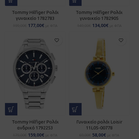
Tommy Hilfiger Ρολόι
Tommy Hilfiger Ρολόι
γυναικείο 1782783
γυναικείο 1782905
177,00
€
134,00
€
199,00
€
149,00
€
με ΦΠΑ
με ΦΠΑ
Tommy Hilfiger Ρολόι
Γυναικείο ρολόι Loisir
ανδρικό 1792253
11L05-00778
159,00
€
58,00
€
179,00
€
69,00
€
με ΦΠΑ
με ΦΠΑ