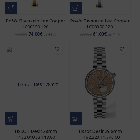
Ρολόι Γυναικείο Lee Cooper
Ρολόι Γυναικείο Lee Cooper
LC08350.120
LC08350.320
74,00
€
61,00
€
79,00
€
69,00
€
με ΦΠΑ
με ΦΠΑ
TISSOT Desir 28mm
Tissot Desir 29.6mm
T152.010.33.118.00
T152.223.11.546.00