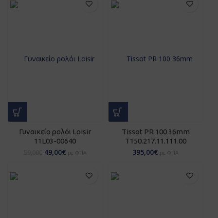
Γυναικείο ρολόι Loisir
Tissot PR 100 36mm
11L03-00640
T150.217.11.111.00
49,00
€
395,00
€
59,00
€
με ΦΠΑ
με ΦΠΑ