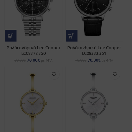
Ρολόι ανδρικό Lee Cooper
Ρολόι ανδρικό Lee Cooper
LC08372.350
LC08333.351
78,00
€
70,00
€
89,00
€
79,00
€
με ΦΠΑ
με ΦΠΑ