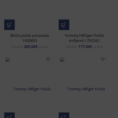
BOSS ρολόι γυναικείο
Tommy Hilfiger Ρολόι
1502855
ανδρικό 1792262
265,00
€
177,00
€
279,00
€
199,00
€
με ΦΠΑ
με ΦΠΑ