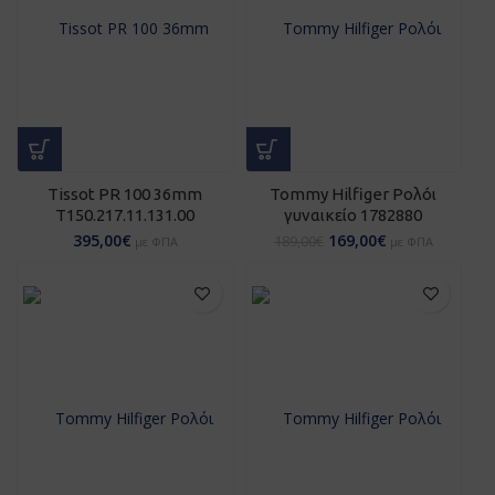
Tissot PR 100 36mm
Tommy Hilfiger Ρολόι
T150.217.11.131.00
γυναικείο 1782880
395,00
€
169,00
€
189,00
€
με ΦΠΑ
με ΦΠΑ