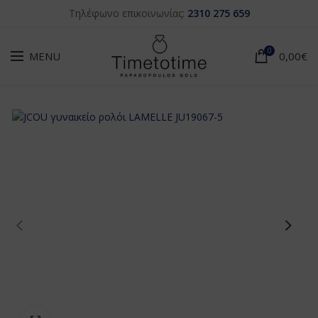
Τηλέφωνο επικοινωνίας:
2310 275 659
0
MENU
0,00
€