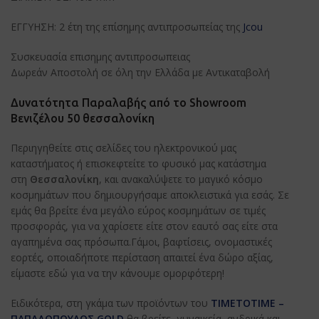
ΕΓΓΥΗΣΗ: 2 έτη της επίσημης αντιπροσωπείας της
Jcou
Συσκευασία επισημης αντιπροσωπειας
Δωρεάν Αποστολή σε όλη την Ελλάδα με Αντικαταβολή
Δυνατότητα Παραλαβής από το Showroom
Βενιζέλου 50 θεσσαλονίκη
Περιηγηθείτε στις σελίδες του ηλεκτρονικού μας
καταστήματος ή επισκεφτείτε το φυσικό μας κατάστημα
στη
Θεσσαλονίκη
, και ανακαλύψετε το μαγικό κόσμο
κοσμημάτων που δημιουργήσαμε αποκλειστικά για εσάς. Σε
εμάς θα βρείτε ένα μεγάλο εύρος κοσμημάτων σε τιμές
προσφοράς, για να χαρίσετε είτε στον εαυτό σας είτε στα
αγαπημένα σας πρόσωπα.Γάμοι, βαφτίσεις, ονομαστικές
εορτές, οποιαδήποτε περίσταση απαιτεί ένα δώρο αξίας,
είμαστε εδώ για να την κάνουμε ομορφότερη!
Ειδικότερα, στη γκάμα των προϊόντων του
ΤΙΜΕΤΟΤΙΜΕ –
ΠΑΠΑΔΟΠΟΥΛΟΣ GOLD
θα βρείτε γυναικεία, ανδρικά και