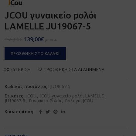
JCOU γυναικείο ρολόι
LAMELLE JU19067-5
139,00
€
155,00
€
με ΦΠΑ
ΠΡΟΣΘΉΚΗ ΣΤΟ ΚΑΛΆΘΙ
ΣΎΓΚΡΙΣΗ
ΠΡΟΣΘΉΚΗ ΣΤΑ ΑΓΑΠΗΜΈΝΑ
Κωδικός προϊόντος:
JU19067-5
Ετικέτες:
JCOU
,
JCOU γυναικείο ρολόι LAMELLE
,
JU19067-5
,
Γυναικείο Ρολόι
,
Ρολογια JCOU
Κοινοποίηση