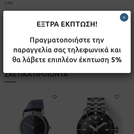
24%.
×
ΕΞΤΡΑ ΕΚΠΤΩΣΗ!
ΕΠΙΠΡΌΣΘΕΤΕΣ ΠΛΗΡΟΦΟΡΊΕΣ
Πραγματοποιήστε την
ABOUT JCOU
παραγγελία σας τηλεφωνικά και
θα λάβετε επιπλέον έκπτωση
5%
ΣΧΕΤΙΚΆ ΠΡΟΪΌΝΤΑ