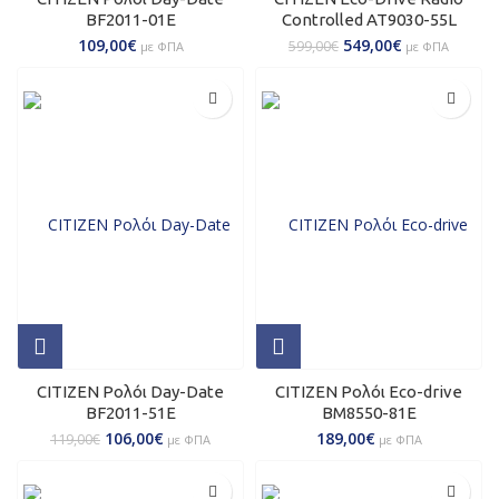
BF2011-01E
Controlled AT9030-55L
109,00
€
549,00
€
599,00
€
με ΦΠΑ
με ΦΠΑ
CITIZEN Ρολόι Day-Date
CITIZEN Ρολόι Eco-drive
BF2011-51E
BM8550-81E
106,00
€
189,00
€
119,00
€
με ΦΠΑ
με ΦΠΑ