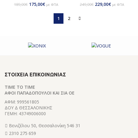
175,00
€
229,00
€
189,00
€
249,00
€
με ΦΠΑ
με ΦΠΑ
1
2
ΣΤΟΙΧΕΊΑ ΕΠΙΚΟΙΝΩΝΊΑΣ
TIME TO TIME
ΑΦΟΙ ΠΑΠΑΔΟΠΟΥΛΟΙ ΚΑΙ ΣΙΑ ΟΕ
ΑΦΜ: 999561805
ΔΟΥ Δ ΘΕΣΣΑΛΟΝΙΚΗΣ
ΓΕΜΗ: 43749006000
Βενιζέλου 50, Θεσσαλονίκη 546 31
2310 275 659