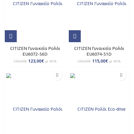
CITIZEN Γυναικείο Ρολόι
CITIZEN Γυναικείο Ρολόι
ΕU6072-56D
ΕU6074-51D
123,00
€
115,00
€
139,00
€
129,00
€
με ΦΠΑ
με ΦΠΑ