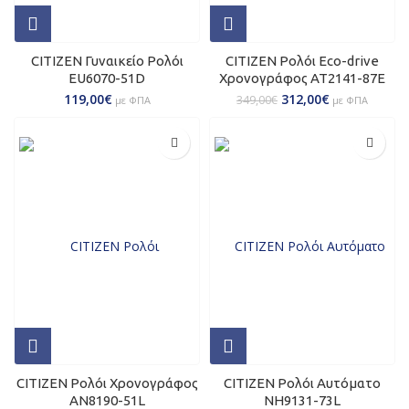
CITIZEN Γυναικείο Ρολόι
CITIZEN Ρολόι Eco-drive
ΕU6070-51D
Χρονογράφος AT2141-87E
119,00
€
312,00
€
349,00
€
με ΦΠΑ
με ΦΠΑ
CITIZEN Ρολόι Χρονογράφος
CITIZEN Ρολόι Αυτόματο
AN8190-51L
NH9131-73L