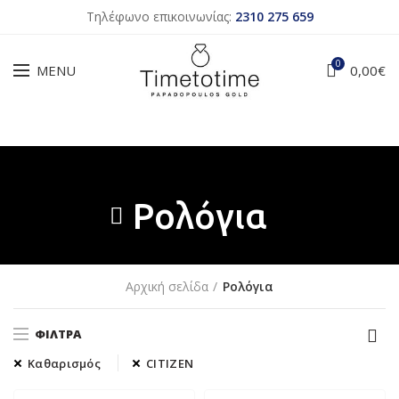
Τηλέφωνο επικοινωνίας:
2310 275 659
0
MENU
0,00
€
Ρολόγια
Αρχική σελίδα
Ρολόγια
ΦΊΛΤΡΑ
Καθαρισμός
CITIZEN