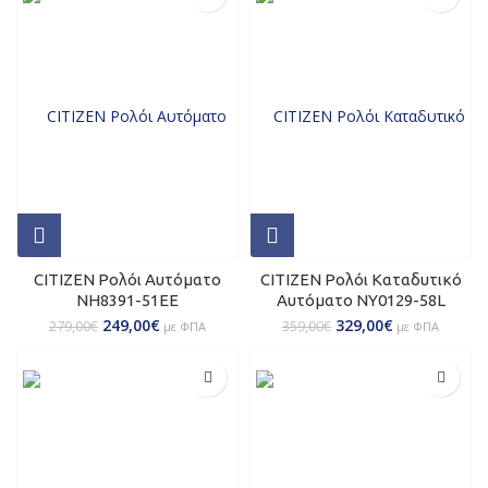
CITIZEN Ρολόι Αυτόματο
CITIZEN Ρολόι Καταδυτικό
NH8391-51EE
Αυτόματο NY0129-58L
249,00
€
329,00
€
279,00
€
359,00
€
με ΦΠΑ
με ΦΠΑ