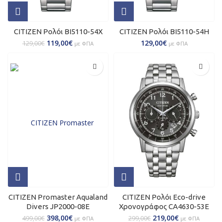
CITIZEN Ρολόι BI5110-54X
CITIZEN Ρολόι BI5110-54H
119,00
€
129,00
€
129,00
€
με ΦΠΑ
με ΦΠΑ
CITIZEN Promaster Aqualand
CITIZEN Ρολόι Eco-drive
Divers JP2000-08E
Χρονογράφος CA4630-53E
398,00
€
219,00
€
499,00
€
299,00
€
με ΦΠΑ
με ΦΠΑ