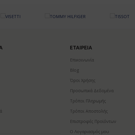
Α
ΕΤΑΙΡΕΊΑ
Επικοινωνία
Blog
Όροι Χρήσης
Προσωπικά Δεδομένα
Τρόποι Πληρωμής
ά
Τρόποι Αποστολής
Επιστροφές Προϊόντων
Ο Λογαριασμός μου