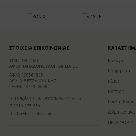
ΣΤΟΙΧΕΊΑ ΕΠΙΚΟΙΝΩΝΊΑΣ
ΚΑΤΆΣΤΗΜ
TIME TO TIME
Ρολόγια
ΑΦΟΙ ΠΑΠΑΔΟΠΟΥΛΟΙ ΚΑΙ ΣΙΑ ΟΕ
Κοσμήματα
ΑΦΜ: 999561805
ΔΟΥ Δ ΘΕΣΣΑΛΟΝΙΚΗΣ
Γάμος
ΓΕΜΗ: 43749006000
Βάπτιση
Βενιζέλου 50, Θεσσαλονίκη 546 31
Γυαλιά Ηλίου
2310 275 659
Δώρα για μωρ
info@timetotime.gr
ΠΡΟΣΦΟΡΕΣ