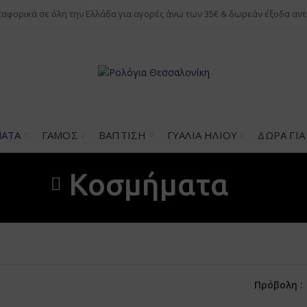
αφορικά σε όλη την Ελλάδα για αγορές άνω των 35€ & δωρεάν έξοδα αντ
ΑΤΑ
ΓΆΜΟΣ
ΒΆΠΤΙΣΗ
ΓΥΑΛΙΆ ΗΛΊΟΥ
ΔΏΡΑ ΓΙ
Κοσμήματα
Πρόβολη