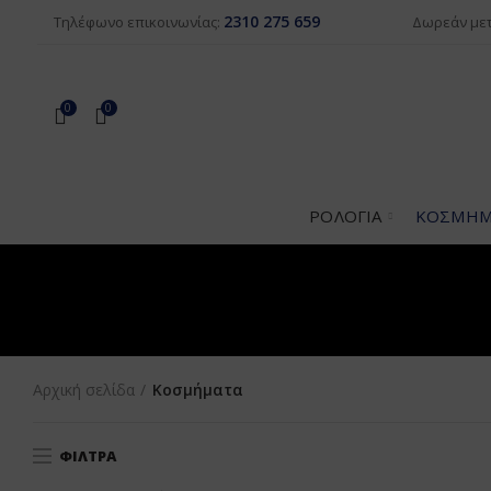
2310 275 659
Δωρεάν μετ
Τηλέφωνο επικοινωνίας:
0
0
ΡΟΛΌΓΙΑ
ΚΟΣΜΉΜ
Αρχική σελίδα
Κοσμήματα
ΦΊΛΤΡΑ