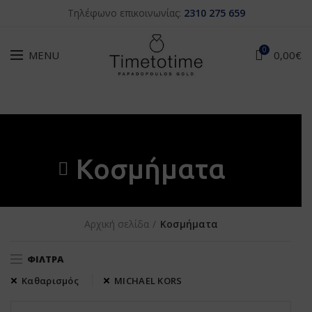
Τηλέφωνο επικοινωνίας:
2310 275 659
0
MENU
0,00
€
Κοσμήματα
Αρχική σελίδα
Κοσμήματα
ΦΊΛΤΡΑ
Καθαρισμός
MICHAEL KORS