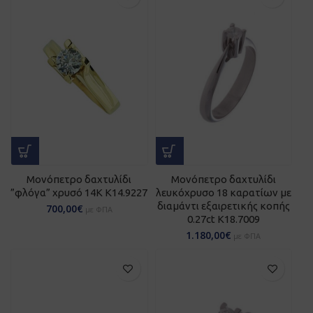
Μονόπετρο δαχτυλίδι
Μονόπετρο δαχτυλίδι
”φλόγα” χρυσό 14Κ Κ14.9227
λευκόχρυσο 18 καρατίων με
διαμάντι εξαιρετικής κοπής
700,00
€
με ΦΠΑ
0.27ct Κ18.7009
1.180,00
€
με ΦΠΑ