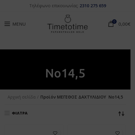
Τηλέφωνο επικοινωνίας:
2310 275 659
0
MENU
0,00
€
Νο14,5
Αρχική σελίδα
Προϊόν ΜΕΓΕΘΟΣ ΔΑΧΤΥΛΙΔΙΟΥ
Νο14,5
ΦΊΛΤΡΑ