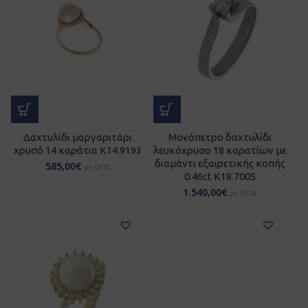
Δαχτυλίδι μαργαριτάρι
Μονόπετρο δαχτυλίδι
χρυσό 14 καράτια Κ14.9193
λευκόχρυσο 18 καρατίων με
διαμάντι εξαιρετικής κοπής
585,00
€
με ΦΠΑ
0.46ct Κ18.7005
1.540,00
€
με ΦΠΑ