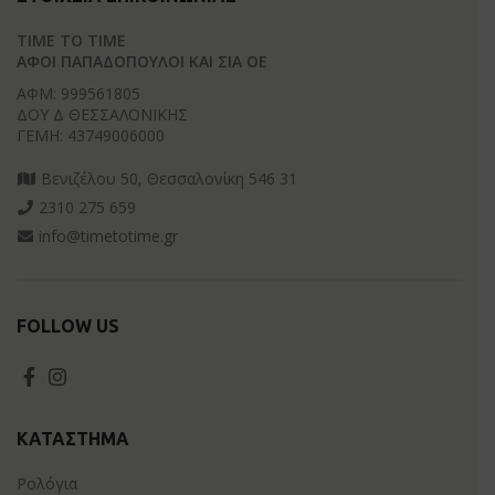
TIME TO TIME
ΑΦΟΙ ΠΑΠΑΔΟΠΟΥΛΟΙ ΚΑΙ ΣΙΑ ΟΕ
ΑΦΜ: 999561805
ΔΟΥ Δ ΘΕΣΣΑΛΟΝΙΚΗΣ
ΓΕΜΗ: 43749006000
Βενιζέλου 50, Θεσσαλονίκη 546 31
2310 275 659
info@timetotime.gr
FOLLOW US
ΚΑΤΆΣΤΗΜΑ
Ρολόγια